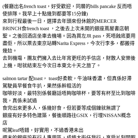
(餐廳出名french toast，好受歡迎，同層的bills pancake 反而唔
使排隊。我早上十點幾到都要等15分鐘)
來到行程最後一日，選擇去年頭來但休館的MERCER
BRINCH食french toast ，之後去上次未開的銀座蔦屋書店朝
聖。之後回酒店坐車去機場。因為買左JR pass，死唔蝕底要用
盡佢，所以票去東京站轉Narita Express，今次行李多，都搬得
幾攰。
去到機塲，團友們擁入去比年宵更旺的手信店，財散人安樂後
上機，咁就結束左今次日本東北十天之旅了。
salmon tartar 配toast， toast好柔軟，牛油味香濃，但真係好滯
駕駛員早餐食牛扒，果然係幹粗活的
咖啡好淡，最特別係餐廳話唔夠咖啡杯，要等有杯至比到咖啡
我，真係未試過
食完出來更多人，係幾好食，但若要等成個鐘就無謂了
銀座有好多特色建築，餐後順路往GSIX，行埋NISSAN概念
店
呢駕leaf唔錯，好實用，不過香港未出
週末的銀座設有行人專用區，成條大街任我行，享受片刻閒暇