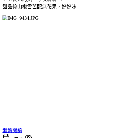
甜品係山椒雪芭配無花果，好好味
繼續閱讀