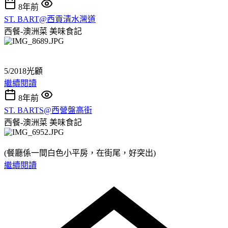
8年前
ST. BART@西貢清水灣道
西餐-澳洲菜
美味食記
5/2018光顧
繼續閱讀
8年前
ST. BARTS@西營盤高街
西餐-澳洲菜
美味食記
(餐廳係一間白色小平房，在街尾，好突出)
繼續閱讀