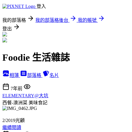
登入
我的部落格
我的部落格後台
我的帳號
登出
Foodie 生活雜誌
相簿
部落格
名片
7年前
ELEMENTARY@大坑
西餐-澳洲菜
美味食記
2/2019光顧
繼續閱讀